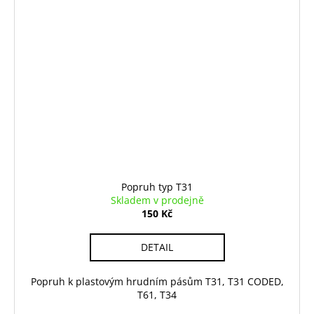
Popruh typ T31
Skladem v prodejně
150 Kč
DETAIL
Popruh k plastovým hrudním pásům T31, T31 CODED,
T61, T34