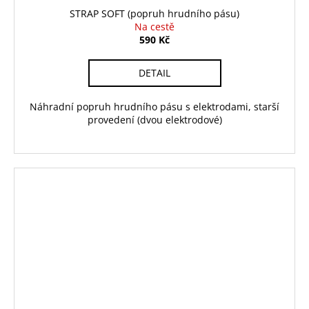
STRAP SOFT (popruh hrudního pásu)
Na cestě
590 Kč
DETAIL
Náhradní popruh hrudního pásu s elektrodami, starší
provedení (dvou elektrodové)