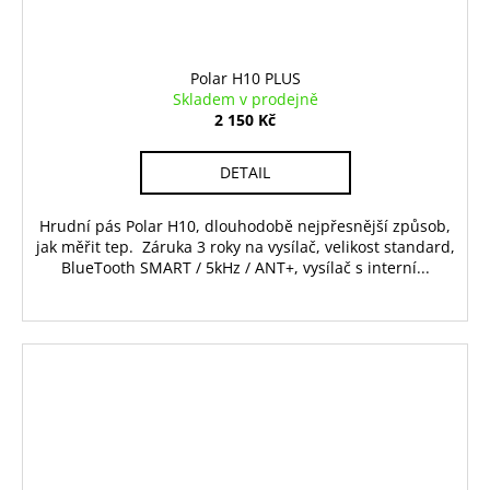
Polar H10 PLUS
Skladem v prodejně
2 150 Kč
DETAIL
Hrudní pás Polar H10, dlouhodobě nejpřesnější způsob,
jak měřit tep. Záruka 3 roky na vysílač, velikost standard,
BlueTooth SMART / 5kHz / ANT+, vysílač s interní...