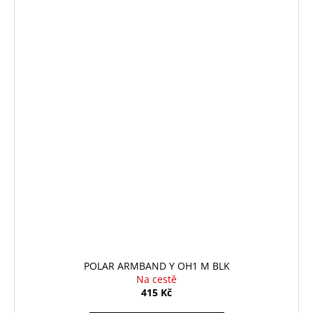
POLAR ARMBAND Y OH1 M BLK
Na cestě
415 Kč