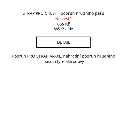
STRAP PRO CHEST - popruh hrudního pásu
Na cestě
865 Kč
Měrná
865 Kč / 1 ks
cena:
DETAIL
Popruh PRO STRAP M-XXL, náhradní popruh hrudního
pásu, čtyřelektrodový