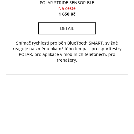
POLAR STRIDE SENSOR BLE
Na cestě
1 650 Kč
DETAIL
Snímač rychlosti pro běh BlueTooth SMART, svižně
reaguje na změnu okamžitého tempa - pro sporttestry
POLAR, pro aplikace v mobilních telefonech, pro
trenažery.