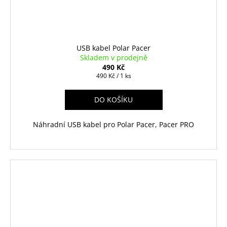
USB kabel Polar Pacer
Skladem v prodejně
490 Kč
Měrná
490 Kč / 1 ks
cena:
DO KOŠÍKU
Náhradní USB kabel pro Polar Pacer, Pacer PRO