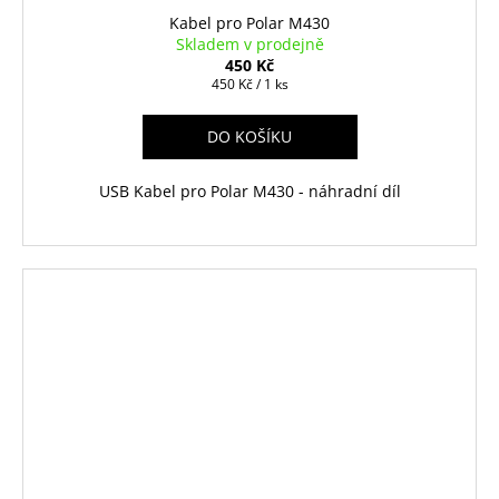
Kabel pro Polar M430
Skladem v prodejně
450 Kč
Měrná
450 Kč / 1 ks
cena:
DO KOŠÍKU
USB Kabel pro Polar M430 - náhradní díl