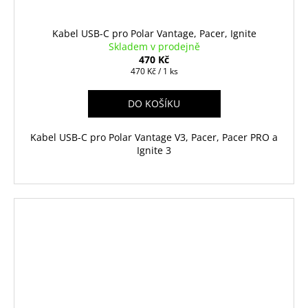
Kabel USB-C pro Polar Vantage, Pacer, Ignite
Skladem v prodejně
470 Kč
Měrná
470 Kč / 1 ks
cena:
DO KOŠÍKU
Kabel USB-C pro Polar Vantage V3, Pacer, Pacer PRO a
Ignite 3