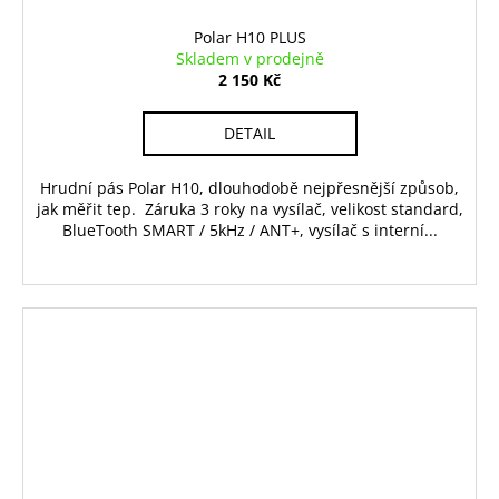
Polar H10 PLUS
Skladem v prodejně
2 150 Kč
DETAIL
Hrudní pás Polar H10, dlouhodobě nejpřesnější způsob,
jak měřit tep. Záruka 3 roky na vysílač, velikost standard,
BlueTooth SMART / 5kHz / ANT+, vysílač s interní...