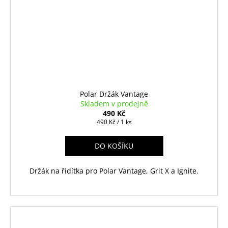
Polar Držák Vantage
Skladem v prodejně
490 Kč
Měrná
490 Kč / 1 ks
cena:
DO KOŠÍKU
Držák na řidítka pro Polar Vantage, Grit X a Ignite.