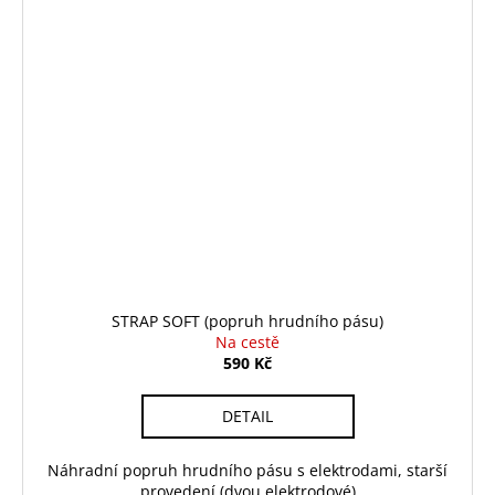
STRAP SOFT (popruh hrudního pásu)
Na cestě
590 Kč
DETAIL
Náhradní popruh hrudního pásu s elektrodami, starší
provedení (dvou elektrodové)