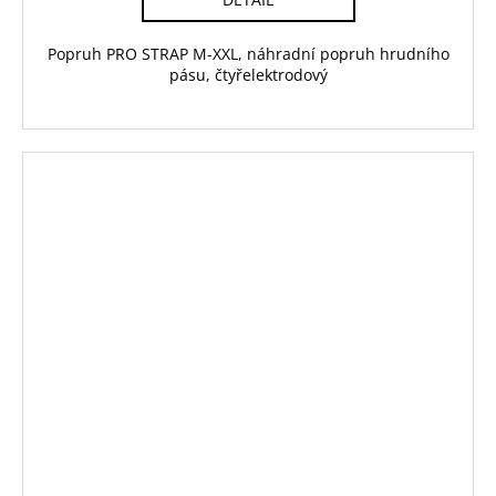
Popruh PRO STRAP M-XXL, náhradní popruh hrudního
pásu, čtyřelektrodový