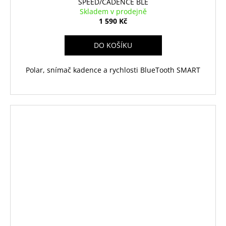
SPEED/CADENCE BLE
Skladem v prodejně
1 590 Kč
DO KOŠÍKU
Polar, snímač kadence a rychlosti BlueTooth SMART