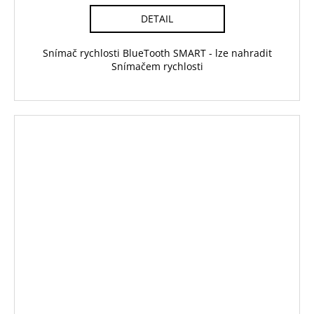
DETAIL
Snímač rychlosti BlueTooth SMART - lze nahradit
Snímačem rychlosti