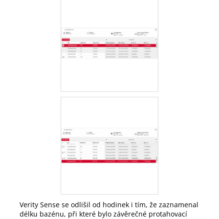
Verity Sense se odlišil od hodinek i tím, že zaznamenal
délku bazénu, při které bylo závěrečné protahovací