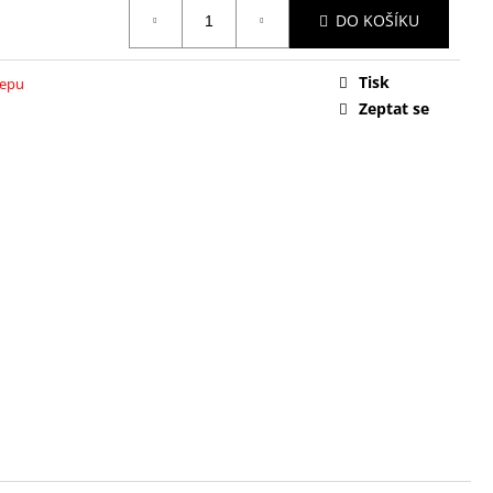
DO KOŠÍKU
Tisk
tepu
Zeptat se