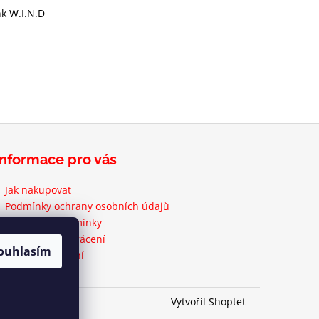
nk W.I.N.D
Informace pro vás
Jak nakupovat
Podmínky ochrany osobních údajů
Obchodní podmínky
Formulář pro vrácení
ouhlasím
Právo na vrácení
Vytvořil Shoptet