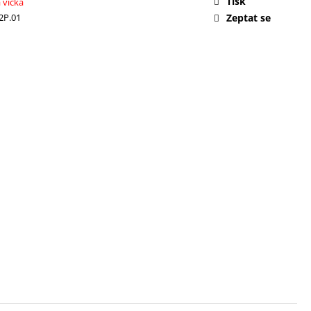
Tisk
 víčka
2P.01
Zeptat se