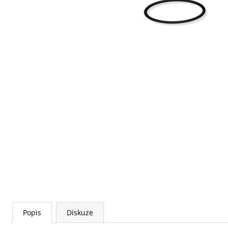
HRUDNÍHO PÁSU
865 Kč
Popis
Diskuze